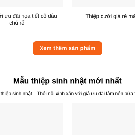
+
i ưu đãi họa tiết cô dâu
Thiệp cưới giá rẻ 
chú rể
Xem thêm sản phẩm
Mẫu thiệp sinh nhật mới nhất
iệp sinh nhật – Thôi nôi xinh xắn với giá ưu đãi làm nên bữa t