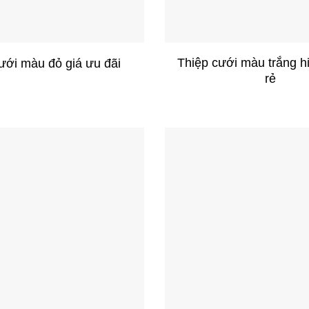
+
Thiệp cưới màu trắng hi
ưới màu đỏ giá ưu đãi
rẻ