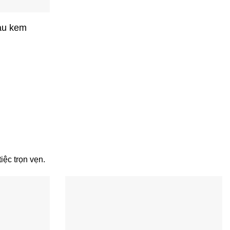
màu kem
iệc trọn vẹn.