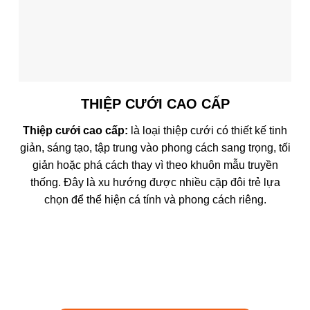
THIỆP CƯỚI CAO CẤP
Thiệp cưới cao cấp:
là loại thiệp cưới có thiết kế tinh
giản, sáng tạo, tập trung vào phong cách sang trọng, tối
giản hoặc phá cách thay vì theo khuôn mẫu truyền
thống. Đây là xu hướng được nhiều cặp đôi trẻ lựa
chọn để thể hiện cá tính và phong cách riêng.