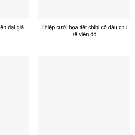
+
ện đại giá
Thiệp cưới họa tiết chibi cô dâu chú
rể viền đỏ