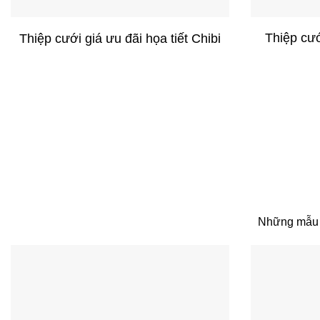
+
+
Thiệp cướ
Thiệp cưới giá ưu đãi họa tiết Chibi
Những mẫu th