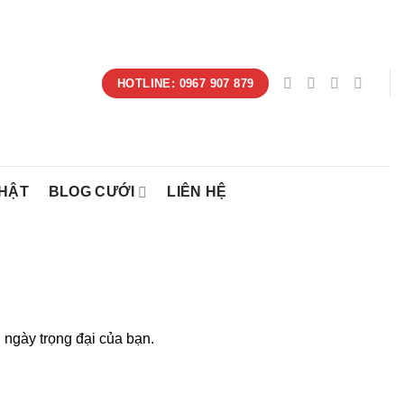
HOTLINE: 0967 907 879
NHẬT
BLOG CƯỚI
LIÊN HỆ
ngày trọng đại của bạn.