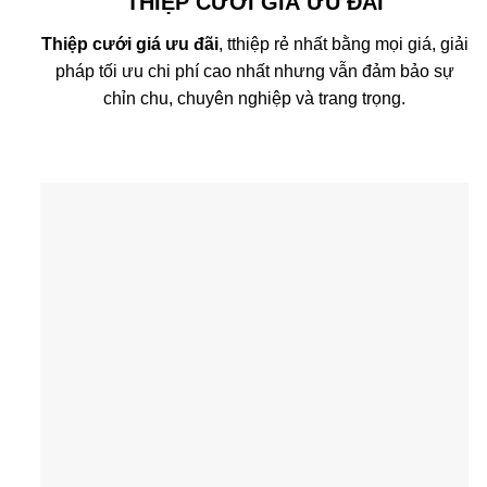
THIỆP CƯỚI GIÁ ƯU ĐÃI
T
hiệp cưới giá ưu đãi
, tthiệp rẻ nhất bằng mọi giá, giải
pháp tối ưu chi phí cao nhất nhưng vẫn đảm bảo sự
chỉn chu, chuyên nghiệp và trang trọng.