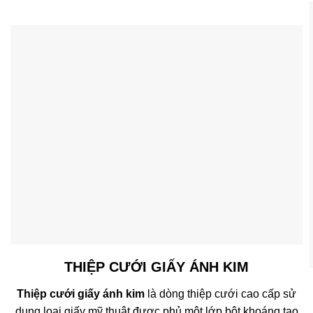
THIỆP CƯỚI GIẤY ÁNH KIM
Thiệp cưới giấy ánh kim
là dòng thiệp cưới cao cấp sử
dụng loại giấy mỹ thuật được phủ một lớp bột khoáng tạo