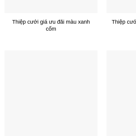
+
+
Thiệp cưới giá ưu đãi màu xanh
Thiệp cướ
cốm