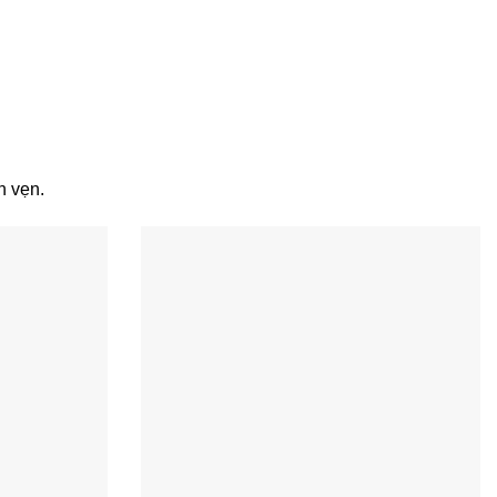
n vẹn.