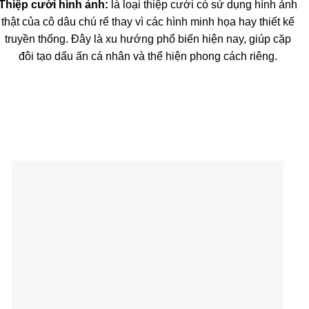
Thiệp cưới hình ảnh:
là loại thiệp cưới có sử dụng hình ảnh
thật của cô dâu chú rể thay vì các hình minh họa hay thiết kế
truyền thống. Đây là xu hướng phổ biến hiện nay, giúp cặp
đôi tạo dấu ấn cá nhân và thể hiện phong cách riêng.