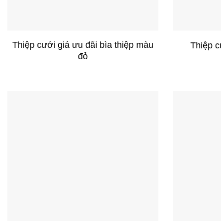
+
+
Thiệp cưới giá ưu đãi bìa thiệp màu
Thiệp c
đỏ