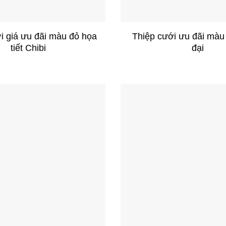
+
i giá ưu đãi màu đỏ họa
Thiệp cưới ưu đãi màu
tiết Chibi
đại