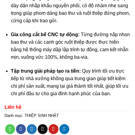
dày dặn nhập khẩu nguyên phôi, có độ nhám nhẹ sang
trọng giúp phom dáng bao thư và ruột thiệp đứng phom,
cứng cáp khi trao gửi.
Gia công cắt bế CNC tự động:
Từng đường nắp nhọn
bao thư và các cạnh góc ruột thiệp được thực hiện
bằng hệ thống máy dập lập trình tự động, cam kết nhẵn
mịn, vuông vức 100%, không ba-via
.
Tập trung giải pháp tạo ra tiền:
Quy trình tối ưu trực
tiếp từ nhà xưởng không qua trung gian giúp tiết kiệm
chi phí sản xuất, mang lại giá thành tốt nhất, giúp tối ưu
chi phí đầu tư cho gia đình hạnh phúc của bạn
.
Liên hệ
Danh mục:
THIỆP SINH NHẬT