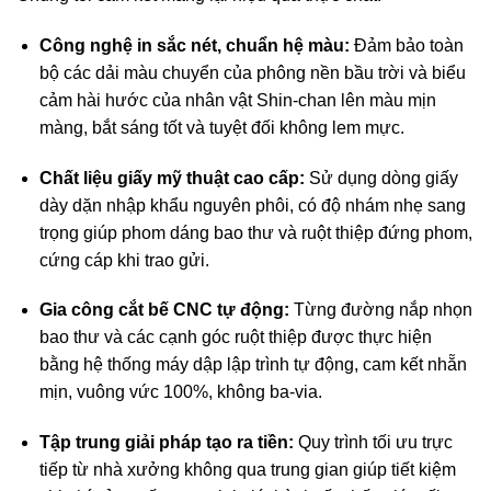
Công nghệ in sắc nét, chuẩn hệ màu:
Đảm bảo toàn
bộ các dải màu chuyển của phông nền bầu trời và biểu
cảm hài hước của nhân vật Shin-chan lên màu mịn
màng, bắt sáng tốt và tuyệt đối không lem mực
.
Chất liệu giấy mỹ thuật cao cấp:
Sử dụng dòng giấy
dày dặn nhập khẩu nguyên phôi, có độ nhám nhẹ sang
trọng giúp phom dáng bao thư và ruột thiệp đứng phom,
cứng cáp khi trao gửi.
Gia công cắt bế CNC tự động:
Từng đường nắp nhọn
bao thư và các cạnh góc ruột thiệp được thực hiện
bằng hệ thống máy dập lập trình tự động, cam kết nhẵn
mịn, vuông vức 100%, không ba-via
.
Tập trung giải pháp tạo ra tiền:
Quy trình tối ưu trực
tiếp từ nhà xưởng không qua trung gian giúp tiết kiệm