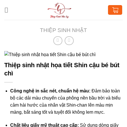
Chuyển
đến
nội
dung
THIỆP SINH NHẬT
Thiệp sinh nhật họa tiết Shin cậu bé bút
chì
Công nghệ in sắc nét, chuẩn hệ màu:
Đảm bảo toàn
bộ các dải màu chuyển của phông nền bầu trời và biểu
cảm hài hước của nhân vật Shin-chan lên màu mịn
màng, bắt sáng tốt và tuyệt đối không lem mực
.
Chất liệu giấy mỹ thuật cao cấp:
Sử dụng dòng giấy