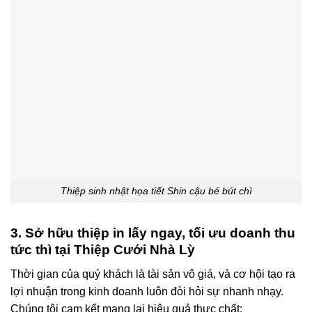
Thiệp sinh nhật họa tiết Shin cậu bé bút chì
3. Sở hữu thiệp in lấy ngay, tối ưu doanh thu
tức thì tại Thiệp Cưới Nhà Lỳ
Thời gian của quý khách là tài sản vô giá, và cơ hội tạo ra
lợi nhuận trong kinh doanh luôn đòi hỏi sự nhanh nhạy
.
C
húng tôi cam kết mang lại hiệu quả thực chất
: