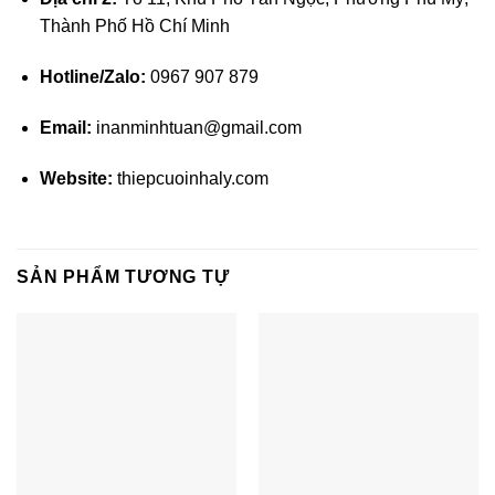
Thành Phố Hồ Chí Minh
Hotline/Zalo:
0967 907 879
Email:
inanminhtuan@gmail.com
Website:
thiepcuoinhaly.com
SẢN PHẨM TƯƠNG TỰ