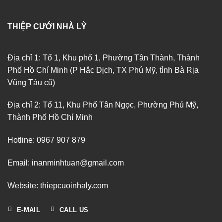
THIỆP CƯỚI NHÀ LỲ
Địa chỉ 1: Tổ 1, Khu phố 1, Phường Tân Thành, Thành
Phố Hồ Chí Minh (P Hắc Dịch, TX Phú Mỹ, tỉnh Bà Rịa
Vũng Tàu cũ)
Địa chỉ 2: Tổ 11, Khu Phố Tân Ngọc, Phường Phú Mỹ,
Thành Phố Hồ Chí Minh
Hotline: 0967 907 879
Email: inanminhtuan@gmail.com
Website: thiepcuoinhaly.com
E-MAIL
CALL US