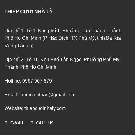
THIỆP CƯỚI NHÀ LỲ
Địa chỉ 1: Tổ 1, Khu phố 1, Phường Tân Thành, Thành
Phố Hồ Chí Minh (P Hắc Dịch, TX Phú Mỹ, tỉnh Bà Rịa
Vũng Tàu cũ)
Địa chỉ 2: Tổ 11, Khu Phố Tân Ngọc, Phường Phú Mỹ,
Thành Phố Hồ Chí Minh
Hotline: 0967 907 879
Email: inanminhtuan@gmail.com
Website: thiepcuoinhaly.com
E-MAIL
CALL US