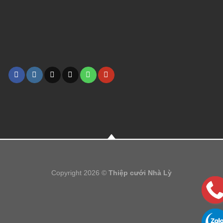
Copyright 2026 ©
Thiệp cưới Nhà Lỳ