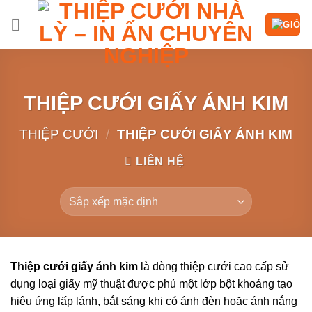
Chuyển
đến
nội
dung
THIỆP CƯỚI GIẤY ÁNH KIM
THIỆP CƯỚI
/
THIỆP CƯỚI GIẤY ÁNH KIM
LIÊN HỆ
Thiệp cưới giấy ánh kim
là dòng thiệp cưới cao cấp sử
dụng loại giấy mỹ thuật được phủ một lớp bột khoáng tạo
hiệu ứng lấp lánh, bắt sáng khi có ánh đèn hoặc ánh nắng