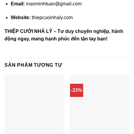
Email:
inanminhtuan@gmail.com
Website:
thiepcuoinhaly.com
THIỆP CƯỚI NHÀ LỲ – Tư duy chuyên nghiệp, hành
động ngay, mang hạnh phúc đến tận tay bạn!
SẢN PHẨM TƯƠNG TỰ
-33%