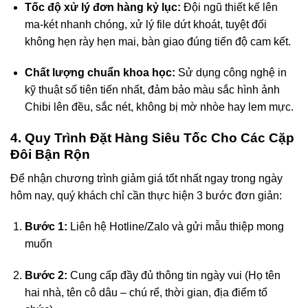
Tốc độ xử lý đơn hàng kỷ lục:
Đội ngũ thiết kế lên
ma-két nhanh chóng, xử lý file dứt khoát, tuyệt đối
không hẹn rày hẹn mai, bàn giao đúng tiến độ cam kết.
Chất lượng chuẩn khoa học:
Sử dụng công nghệ in
kỹ thuật số tiên tiến nhất, đảm bảo màu sắc hình ảnh
Chibi lên đều, sắc nét, không bị mờ nhòe hay lem mực.
4. Quy Trình Đặt Hàng Siêu Tốc Cho Các Cặp
Đôi Bận Rộn
Để nhận chương trình giảm giá tốt nhất ngay trong ngày
hôm nay, quý khách chỉ cần thực hiện 3 bước đơn giản:
Bước 1:
Liên hệ Hotline/Zalo và gửi mẫu thiệp mong
muốn
Bước 2:
Cung cấp đầy đủ thông tin ngày vui (Họ tên
hai nhà, tên cô dâu – chú rể, thời gian, địa điểm tổ