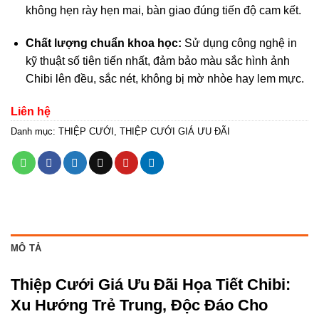
không hẹn rày hẹn mai, bàn giao đúng tiến độ cam kết.
Chất lượng chuẩn khoa học:
Sử dụng công nghệ in
kỹ thuật số tiên tiến nhất, đảm bảo màu sắc hình ảnh
Chibi lên đều, sắc nét, không bị mờ nhòe hay lem mực.
Liên hệ
Danh mục:
THIỆP CƯỚI
,
THIỆP CƯỚI GIÁ ƯU ĐÃI
MÔ TẢ
Thiệp Cưới Giá Ưu Đãi Họa Tiết Chibi:
Xu Hướng Trẻ Trung, Độc Đáo Cho