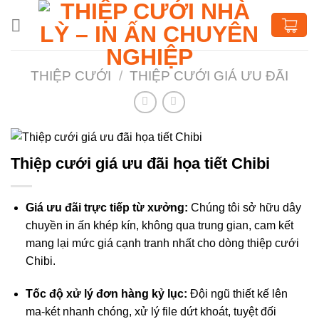
Chuyển
đến
nội
dung
THIỆP CƯỚI
/
THIỆP CƯỚI GIÁ ƯU ĐÃI
Thiệp cưới giá ưu đãi họa tiết Chibi
Giá ưu đãi trực tiếp từ xưởng:
Chúng tôi sở hữu dây
chuyền in ấn khép kín, không qua trung gian, cam kết
mang lại mức giá cạnh tranh nhất cho dòng thiệp cưới
Chibi.
Tốc độ xử lý đơn hàng kỷ lục:
Đội ngũ thiết kế lên
ma-két nhanh chóng, xử lý file dứt khoát, tuyệt đối