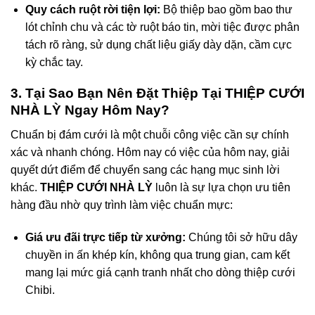
Quy cách ruột rời tiện lợi:
Bộ thiệp bao gồm bao thư
lót chỉnh chu và các tờ ruột báo tin, mời tiệc được phân
tách rõ ràng, sử dụng chất liệu giấy dày dặn, cầm cực
kỳ chắc tay.
3. Tại Sao Bạn Nên Đặt Thiệp Tại THIỆP CƯỚI
NHÀ LỲ Ngay Hôm Nay?
Chuẩn bị đám cưới là một chuỗi công việc cần sự chính
xác và nhanh chóng. Hôm nay có việc của hôm nay, giải
quyết dứt điểm để chuyển sang các hạng mục sinh lời
khác.
THIỆP CƯỚI NHÀ LỲ
luôn là sự lựa chọn ưu tiên
hàng đầu nhờ quy trình làm việc chuẩn mực:
Giá ưu đãi trực tiếp từ xưởng:
Chúng tôi sở hữu dây
chuyền in ấn khép kín, không qua trung gian, cam kết
mang lại mức giá cạnh tranh nhất cho dòng thiệp cưới
Chibi.