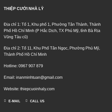
THIỆP CƯỚI NHÀ LỲ
Địa chỉ 1: Tổ 1, Khu phố 1, Phường Tân Thành, Thành
Phố Hồ Chí Minh (P Hắc Dịch, TX Phú Mỹ, tỉnh Bà Rịa
Vũng Tàu cũ)
Địa chỉ 2: Tổ 11, Khu Phố Tân Ngọc, Phường Phú Mỹ,
Thành Phố Hồ Chí Minh
Hotline: 0967 907 879
Email: inanminhtuan@gmail.com
Website: thiepcuoinhaly.com
E-MAIL
CALL US