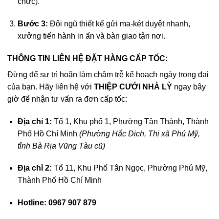
chức).
Bước 3:
Đội ngũ thiết kế gửi ma-két duyệt nhanh,
xưởng tiến hành in ấn và bàn giao tận nơi.
THÔNG TIN LIÊN HỆ ĐẶT HÀNG CẤP TỐC:
Đừng để sự trì hoãn làm chậm trễ kế hoạch ngày trọng đại
của bạn. Hãy liên hệ với
THIỆP CƯỚI NHÀ LỲ
ngay bây
giờ để nhận tư vấn ra đơn cấp tốc:
Địa chỉ 1:
Tổ 1, Khu phố 1, Phường Tân Thành, Thành
Phố Hồ Chí Minh
(Phường Hắc Dịch, Thị xã Phú Mỹ,
tỉnh Bà Rịa Vũng Tàu cũ)
Địa chỉ 2:
Tổ 11, Khu Phố Tân Ngọc, Phường Phú Mỹ,
Thành Phố Hồ Chí Minh
Hotline:
0967 907 879