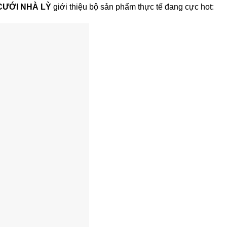
CƯỚI NHÀ LỲ
giới thiệu bộ sản phẩm thực tế đang cực hot: