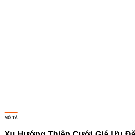
MÔ TẢ
Xu Hướng Thiệp Cưới Giá Ưu Đã