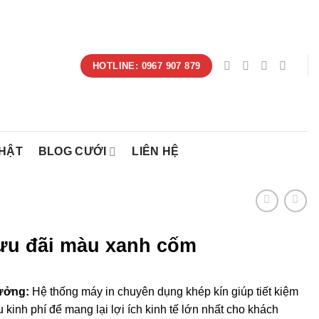
HOTLINE: 0967 907 879
NHẬT
BLOG CƯỚI
LIÊN HỆ
 ưu đãi màu xanh cốm
xưởng:
Hệ thống máy in chuyên dụng khép kín giúp tiết kiệm
 ưu kinh phí để mang lại lợi ích kinh tế lớn nhất cho khách