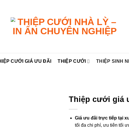
HIỆP CƯỚI GIÁ ƯU ĐÃI
THIỆP CƯỚI
THIỆP SINH 
Thiệp cưới giá
Giá ưu đãi trực tiếp tại 
tối đa chi phí, ưu tiên tối