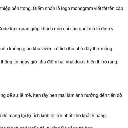
thiệp bên trong. Điểm nhấn là logo monogram viết tắt tên cặp
de trực quan giúp khách mời chỉ cần quét mã là định vị
ạo nên không gian khu vườn cổ tích thu nhỏ đầy thơ mộng.
ông tin ngày giờ, địa điểm hai nhà được hiển thị rõ ràng,
ừng để sự lề mề, hẹn rày hẹn mai làm ảnh hưởng đến tiến độ
í để mang lại lợi ích kinh tế lớn nhất cho khách hàng.