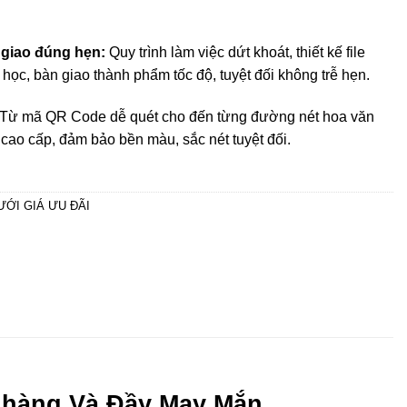
 giao đúng hẹn:
Quy trình làm việc dứt khoát, thiết kế file
học, bàn giao thành phẩm tốc độ, tuyệt đối không trễ hẹn.
Từ mã QR Code dễ quét cho đến từng đường nét hoa văn
ao cấp, đảm bảo bền màu, sắc nét tuyệt đối.
ƯỚI GIÁ ƯU ĐÃI
Nhàng Và Đầy May Mắn