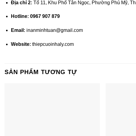
Địa chỉ 2:
Tổ 11, Khu Phố Tân Ngọc, Phường Phú Mỹ, Th
Hotline:
0967 907 879
Email:
inanminhtuan@gmail.com
Website:
thiepcuoinhaly.com
SẢN PHẨM TƯƠNG TỰ