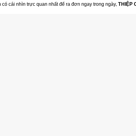
 có cái nhìn trực quan nhất để ra đơn ngay trong ngày,
THIỆP 