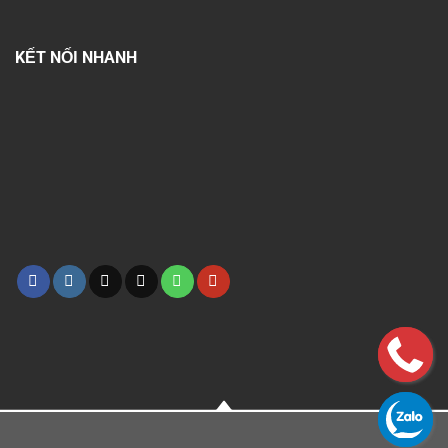
KẾT NỐI NHANH