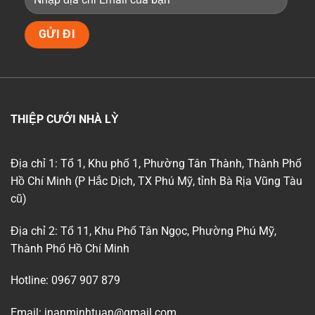
THIỆP CƯỚI NHÀ LỲ
Địa chỉ 1: Tổ 1, Khu phố 1, Phường Tân Thành, Thành Phố
Hồ Chí Minh (P Hắc Dịch, TX Phú Mỹ, tỉnh Bà Rịa Vũng Tàu
cũ)
Địa chỉ 2: Tổ 11, Khu Phố Tân Ngọc, Phường Phú Mỹ,
Thành Phố Hồ Chí Minh
Hotline: 0967 907 879
Email: inanminhtuan@gmail.com