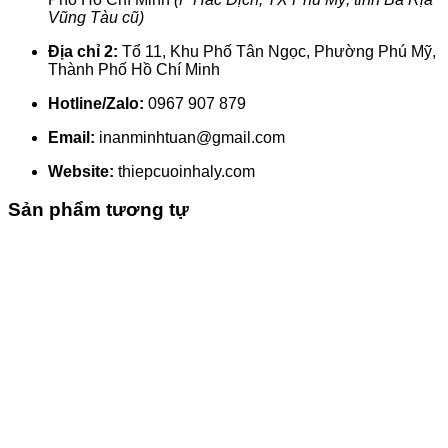
Vũng Tàu cũ)
Địa chỉ 2:
Tổ 11, Khu Phố Tân Ngọc, Phường Phú Mỹ,
Thành Phố Hồ Chí Minh
Hotline/Zalo:
0967 907 879
Email:
inanminhtuan@gmail.com
Website:
thiepcuoinhaly.com
Sản phẩm tương tự