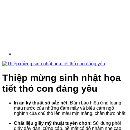
Thiệp mừng sinh nhật họa
tiết thỏ con đáng yêu
In ấn kỹ thuật số sắc nét:
Đảm bảo hiệu ứng loang
màu nước của những đám mây và biểu cảm ngộ
nghĩnh của chú thỏ lên màu mịn màng, chân thực nhất
.
Chất liệu giấy mỹ thuật tuyển chọn:
Sử dụng phôi
giấy dày dặn, cứng cáp, bề mặt có độ nhám nhẹ cao