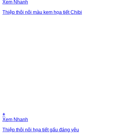
Xem Nhanh
Thiệp thôi nôi màu kem họa tiết Chibi
+
Xem Nhanh
Thiệp thôi nôi họa tiết gấu đáng yêu