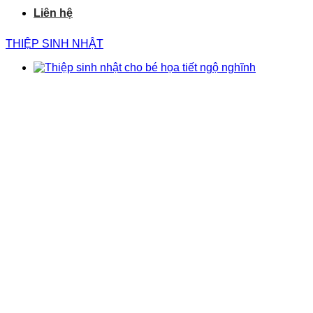
Liên hệ
THIỆP SINH NHẬT