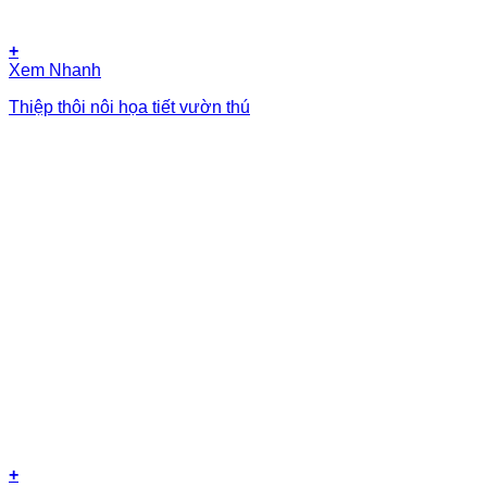
+
Xem Nhanh
Thiệp thôi nôi họa tiết vườn thú
+