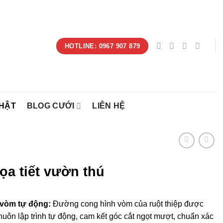
HOTLINE: 0967 907 879
NHẬT
BLOG CƯỚI
LIÊN HỆ
họa tiết vườn thú
vòm tự động:
Đường cong hình vòm của ruột thiệp được
uôn lập trình tự động, cam kết góc cắt ngọt mượt, chuẩn xác