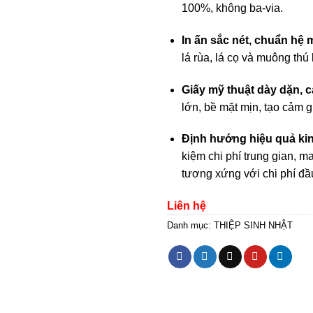
100%, không ba-via
.
In ấn sắc nét, chuẩn hệ 
lá rùa, lá cọ và muông th
Giấy mỹ thuật dày dặn, c
lớn, bề mặt mịn, tạo cảm g
Định hướng hiệu quả kin
kiệm chi phí trung gian, ma
tương xứng với chi phí đầ
Liên hệ
Danh mục:
THIỆP SINH NHẬT