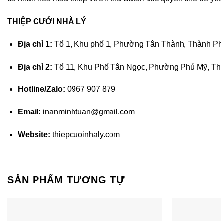
THIỆP CƯỚI NHÀ LÝ
Địa chỉ 1:
Tổ 1, Khu phố 1, Phường Tân Thành, Thành P
Địa chỉ 2:
Tổ 11, Khu Phố Tân Ngọc, Phường Phú Mỹ, Th
Hotline/Zalo:
0967 907 879
Email:
inanminhtuan@gmail.com
Website:
thiepcuoinhaly.com
SẢN PHẨM TƯƠNG TỰ