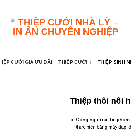
HIỆP CƯỚI GIÁ ƯU ĐÃI
THIỆP CƯỚI
THIỆP SINH 
Thiệp thôi nôi 
Công nghệ cắt bế phom 
thực hiện bằng máy dập kh