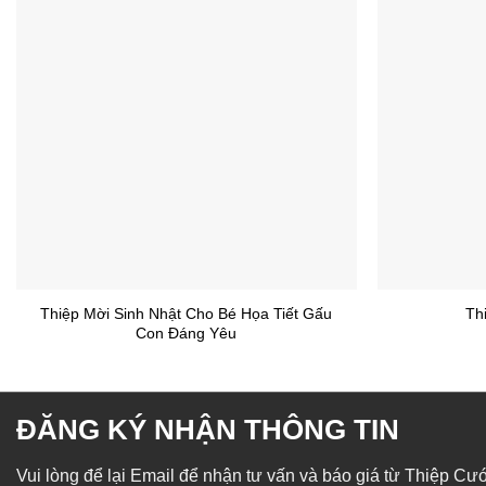
+
+
Thiệp Mời Sinh Nhật Cho Bé Họa Tiết Gấu
Thi
Con Đáng Yêu
ĐĂNG KÝ NHẬN THÔNG TIN
Vui lòng để lại Email để nhận tư vấn và báo giá từ Thiệp Cư