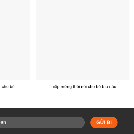
+
h cho bé
Thiệp mừng thôi nôi cho bé bìa nâu