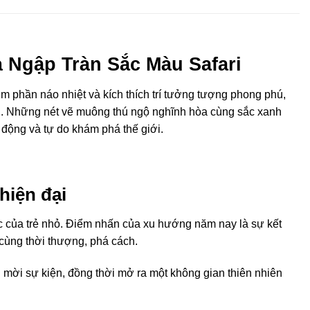
 Ngập Tràn Sắc Màu Safari
êm phần náo nhiệt và kích thích trí tưởng tượng phong phú,
n
. Những nét vẽ muông thú ngộ nghĩnh hòa cùng sắc xanh
 động và tự do khám phá thế giới
.
hiện đại
ệc của trẻ nhỏ. Điểm nhấn của xu hướng năm nay là sự kết
 cùng thời thượng, phá cách.
i mời sự kiện, đồng thời mở ra một không gian thiên nhiên