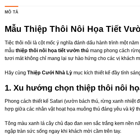
MÔ TẢ
Mẫu Thiệp Thôi Nôi Họa Tiết Vư
Tiệc thôi nôi là cột mốc ý nghĩa đánh dấu hành trình một năm
mẫu
thiệp thôi nôi họa tiết vườn thú
mang phong cách rừng 
tươi mát không chỉ mang lại sự hào hứng cho các vị khách m
Hãy cùng
Thiệp Cưới Nhà Lỳ
mục kích thiết kế đầy tính sá
1. Xu hướng chọn thiệp thôi nôi họ
Phong cách thiết kế Safari (vườn bách thú, rừng xanh nhiệt 
hợp giữa các nhân vật hoạt họa muông thú đáng yêu và kỹ thu
Tông màu xanh lá cây chủ đạo đan xen sắc trắng kem nền nã g
ngập tràn sức sống ngay khi khách mời cầm trên tay.