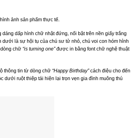
 hình ảnh sản phẩm thực tế.
 dáng dấp hình chữ nhật đứng, nổi bật trên nền giấy trắng
n dưới là sự hội tụ của chú sư tử nhỏ, chú voi con hóm hỉnh
 dòng chữ
“is turning one”
được in bằng font chữ nghệ thuật
bộ thông tin từ dòng chữ
“Happy Birthday”
cách điệu cho đến
ưới ruột thiệp tái hiện lại trọn vẹn gia đình muông thú