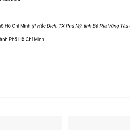
hố Hồ Chí Minh
(P Hắc Dịch, TX Phú Mỹ, tỉnh Bà Rịa Vũng Tàu 
ành Phố Hồ Chí Minh