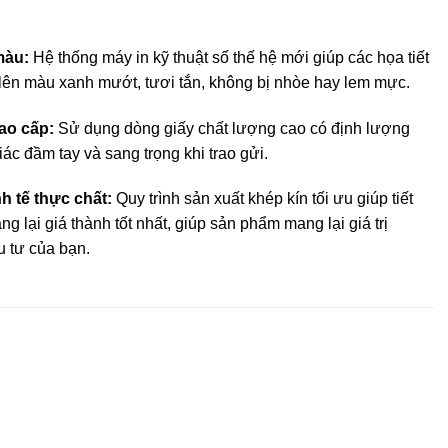
màu:
Hệ thống máy in kỹ thuật số thế hệ mới giúp các họa tiết
ú lên màu xanh mướt, tươi tắn, không bị nhòe hay lem mực
.
ao cấp:
Sử dụng dòng giấy chất lượng cao có định lượng
iác đầm tay và sang trọng khi trao gửi.
h tế thực chất:
Quy trình sản xuất khép kín tối ưu giúp tiết
ng lại giá thành tốt nhất, giúp sản phẩm mang lại giá trị
u tư của bạn
.