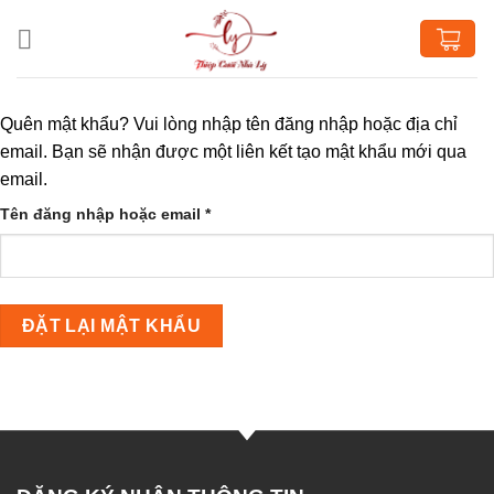
Chuyển
đến
nội
dung
Quên mật khẩu? Vui lòng nhập tên đăng nhập hoặc địa chỉ
email. Bạn sẽ nhận được một liên kết tạo mật khẩu mới qua
email.
Bắt
Tên đăng nhập hoặc email
*
buộc
ĐẶT LẠI MẬT KHẨU