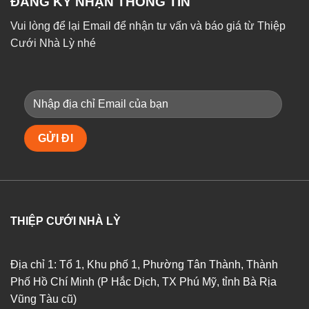
ĐĂNG KÝ NHẬN THÔNG TIN
Vui lòng để lại Email để nhận tư vấn và báo giá từ Thiệp
Cưới Nhà Lỳ nhé
THIỆP CƯỚI NHÀ LỲ
Địa chỉ 1: Tổ 1, Khu phố 1, Phường Tân Thành, Thành
Phố Hồ Chí Minh (P Hắc Dịch, TX Phú Mỹ, tỉnh Bà Rịa
Vũng Tàu cũ)