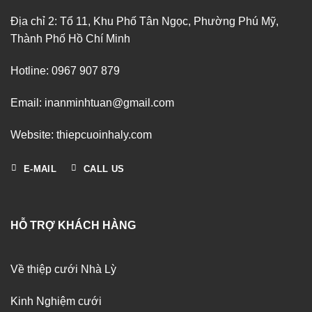
Địa chỉ 2: Tổ 11, Khu Phố Tân Ngọc, Phường Phú Mỹ,
Thành Phố Hồ Chí Minh
Hotline: 0967 907 879
Email: inanminhtuan@gmail.com
Website: thiepcuoinhaly.com
E-MAIL
CALL US
HỖ TRỢ KHÁCH HÀNG
Về thiệp cưới Nhà Lỳ
Kinh Nghiệm cưới