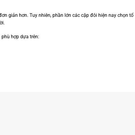
đơn giản hơn. Tuy nhiên, phần lớn các cặp đôi hiện nay chọn tổ 
ời.
 phù hợp dựa trên: