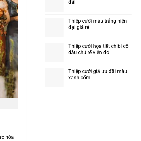
đãi
Thiệp cưới màu trắng hiện
đại giá rẻ
Thiệp cưới họa tiết chibi cô
dâu chú rể viền đỏ
Thiệp cưới giá ưu đãi màu
xanh cốm
hực hóa