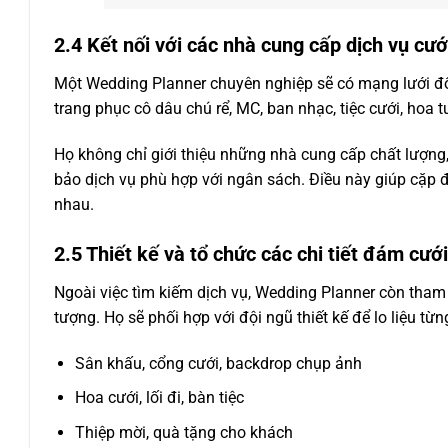
2.4 Kết nối với các nhà cung cấp dịch vụ cướ
Một Wedding Planner chuyên nghiệp sẽ có mạng lưới đối t
trang phục cô dâu chú rể, MC, ban nhạc, tiệc cưới, hoa 
Họ không chỉ giới thiệu những nhà cung cấp chất lượng
bảo dịch vụ phù hợp với ngân sách. Điều này giúp cặp đôi
nhau.
2.5 Thiết kế và tổ chức các chi tiết đám cưới
Ngoài việc tìm kiếm dịch vụ, Wedding Planner còn tham 
tượng. Họ sẽ phối hợp với đội ngũ thiết kế để lo liệu từng
Sân khấu, cổng cưới, backdrop chụp ảnh
Hoa cưới, lối đi, bàn tiệc
Thiệp mời, quà tặng cho khách