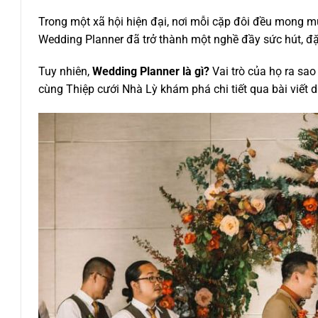
Trong một xã hội hiện đại, nơi mỗi cặp đôi đều mong m
Wedding Planner đã trở thành một nghề đầy sức hút, đặc
Tuy nhiên,
Wedding Planner là gì?
Vai trò của họ ra sa
cùng Thiệp cưới Nhà Lỳ khám phá chi tiết qua bài viết d