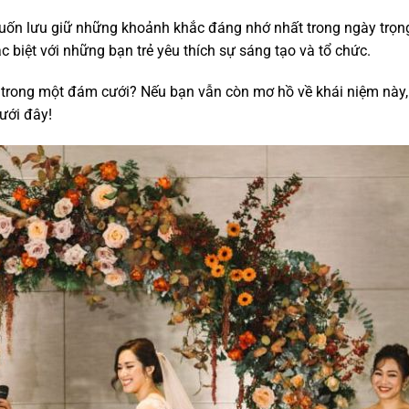
uốn lưu giữ những khoảnh khắc đáng nhớ nhất trong ngày trọng
 biệt với những bạn trẻ yêu thích sự sáng tạo và tổ chức.
o trong một đám cưới? Nếu bạn vẫn còn mơ hồ về khái niệm này,
ưới đây!