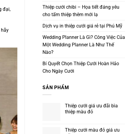
Thiệp cưới chibi – Họa tiết đáng yêu
 đại,
cho tấm thiệp thêm mới lạ
Dịch vụ in thiệp cưới giá rẻ tại Phú Mỹ
 hãy
Wedding Planner Là Gì? Công Việc Của
Một Wedding Planner Là Như Thế
Nào?
Bí Quyết Chọn Thiệp Cưới Hoàn Hảo
Cho Ngày Cưới
SẢN PHẨM
Thiệp cưới giá ưu đãi bìa
thiệp màu đỏ
Thiệp cưới màu đỏ giá ưu