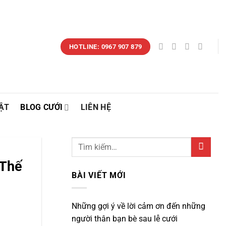
HOTLINE: 0967 907 879
ẬT
BLOG CƯỚI
LIÊN HỆ
 Thế
BÀI VIẾT MỚI
Những gợi ý về lời cảm ơn đến những
người thân bạn bè sau lễ cưới