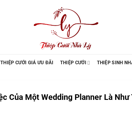
THIỆP CƯỚI GIÁ ƯU ĐÃI
THIỆP CƯỚI
THIỆP SINH NH
iệc Của Một Wedding Planner Là Như