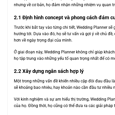
nhưng về cơ bản, họ đảm nhận những nhiệm vụ quan tr
2.1 Định hình concept và phong cách đám c
Trước khi bắt tay vào từng chi tiết, Wedding Planner s
hướng tới. Dựa vào đó, họ sẽ tư vấn và gợi ý về chủ đề
hơn về ngày trọng đại của mình.
Ở giai đoạn này, Wedding Planner không chỉ giúp khá
họ tập trung vào những yếu tố quan trọng nhất để có một
2.2 Xây dựng ngân sách hợp lý
Một trong những vấn đề khiến nhiều cặp đôi đau đầu là
sẽ khoảng bao nhiêu, hay khoản nào cần đầu tư nhiều n
Với kinh nghiệm và sự am hiểu thị trường, Wedding Pl
của họ. Đồng thời, họ cũng có thể đưa ra các giải pháp 