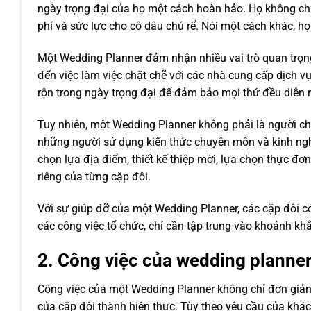
ngày trọng đại của họ một cách hoàn hảo. Họ không chỉ 
phí và sức lực cho cô dâu chú rể. Nói một cách khác, họ
Một Wedding Planner đảm nhận nhiều vai trò quan trọng,
đến việc làm việc chặt chẽ với các nhà cung cấp dịch vụ
rộn trong ngày trọng đại để đảm bảo mọi thứ đều diễn r
Tuy nhiên, một Wedding Planner không phải là người chạy
những người sử dụng kiến thức chuyên môn và kinh nghi
chọn lựa địa điểm, thiết kế thiệp mời, lựa chọn thực đơ
riêng của từng cặp đôi.
Với sự giúp đỡ của một Wedding Planner, các cặp đôi c
các công việc tổ chức, chỉ cần tập trung vào khoảnh k
2. Công việc của wedding planner 
Công việc của một Wedding Planner không chỉ đơn giản
của cặp đôi thành hiện thực. Tùy theo yêu cầu của khá