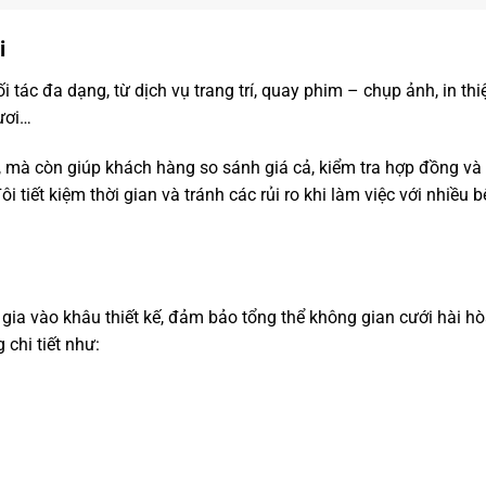
i
ác đa dạng, từ dịch vụ trang trí, quay phim – chụp ảnh, in thi
tươi…
, mà còn giúp khách hàng so sánh giá cả, kiểm tra hợp đồng v
 tiết kiệm thời gian và tránh các rủi ro khi làm việc với nhiều 
gia vào khâu thiết kế, đảm bảo tổng thể không gian cưới hài h
 chi tiết như: