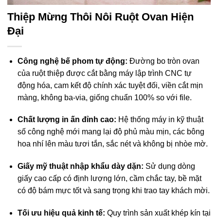
Thiệp Mừng Thôi Nôi Ruột Ovan Hiện
Đại
Công nghệ bế phom tự động:
Đường bo tròn ovan
của ruột thiệp được cắt bằng máy lập trình CNC tự
động hóa, cam kết độ chính xác tuyệt đối, viền cắt mịn
màng, không ba-via, giống chuẩn 100% so với file.
Chất lượng in ấn đỉnh cao:
Hệ thống máy in kỹ thuật
số công nghệ mới mang lại độ phủ màu mịn, các bông
hoa nhí lên màu tươi tắn, sắc nét và không bị nhòe mờ
.
Giấy mỹ thuật nhập khẩu dày dặn:
Sử dụng dòng
giấy cao cấp có định lượng lớn, cầm chắc tay, bề mặt
có độ bám mực tốt và sang trọng khi trao tay khách mời
.
Tối ưu hiệu quả kinh tế:
Quy trình sản xuất khép kín tại