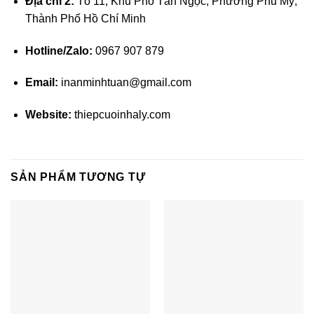
Địa chỉ 2:
Tổ 11, Khu Phố Tân Ngọc, Phường Phú Mỹ,
Thành Phố Hồ Chí Minh
Hotline/Zalo:
0967 907 879
Email:
inanminhtuan@gmail.com
Website:
thiepcuoinhaly.com
SẢN PHẨM TƯƠNG TỰ