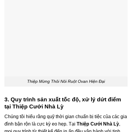
Thiệp Mừng Thôi Nôi Ruột Ovan Hiện Đại
3. Quy trình sản xuất tốc độ, xử lý dứt điểm
tại Thiệp Cưới Nhà Lỳ
Chúng tôi hiểu rằng quỹ thời gian chuẩn bị tiệc của các gia
đình bận rộn là cực kỳ eo hẹp
. Tại
Thiệp Cưới Nhà Lỳ
,
mọi quy trình từ thiết kế đến in ấn đều vận hành với tinh