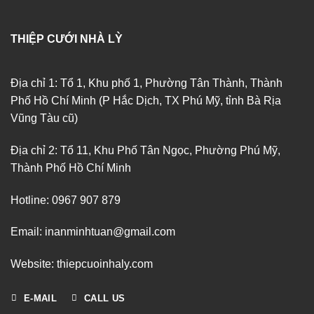
THIỆP CƯỚI NHÀ LỲ
Địa chỉ 1: Tổ 1, Khu phố 1, Phường Tân Thành, Thành
Phố Hồ Chí Minh (P Hắc Dịch, TX Phú Mỹ, tỉnh Bà Rịa
Vũng Tàu cũ)
Địa chỉ 2: Tổ 11, Khu Phố Tân Ngọc, Phường Phú Mỹ,
Thành Phố Hồ Chí Minh
Hotline: 0967 907 879
Email: inanminhtuan@gmail.com
Website: thiepcuoinhaly.com
E-MAIL
CALL US