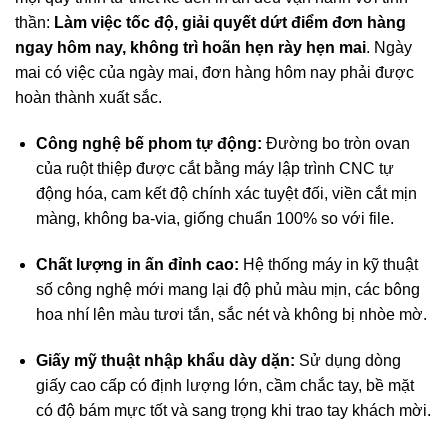
thần:
Làm việc tốc độ, giải quyết dứt điểm đơn hàng
ngay hôm nay, không trì hoãn hẹn rày hẹn mai
. Ngày
mai có việc của ngày mai, đơn hàng hôm nay phải được
hoàn thành xuất sắc
.
Công nghệ bế phom tự động:
Đường bo tròn ovan
của ruột thiệp được cắt bằng máy lập trình CNC tự
động hóa, cam kết độ chính xác tuyệt đối, viền cắt mịn
màng, không ba-via, giống chuẩn 100% so với file.
Chất lượng in ấn đỉnh cao:
Hệ thống máy in kỹ thuật
số công nghệ mới mang lại độ phủ màu mịn, các bông
hoa nhí lên màu tươi tắn, sắc nét và không bị nhòe mờ
.
Giấy mỹ thuật nhập khẩu dày dặn:
Sử dụng dòng
giấy cao cấp có định lượng lớn, cầm chắc tay, bề mặt
có độ bám mực tốt và sang trọng khi trao tay khách mời
.