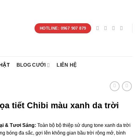
HOTLINE: 0967 907 879
NHẬT
BLOG CƯỚI
LIÊN HỆ
ọa tiết Chibi màu xanh da trời
ại & Tươi Sáng:
Toàn bộ bộ thiệp sử dụng tone xanh da trời
ng bóng đa sắc, gợi lên không gian bầu trời rộng mở, bình