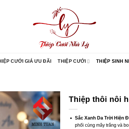
HIỆP CƯỚI GIÁ ƯU ĐÃI
THIỆP CƯỚI
THIỆP SINH 
Thiệp thôi nôi h
Sắc Xanh Da Trời Hiện Đ
phối cùng mây trắng và bo