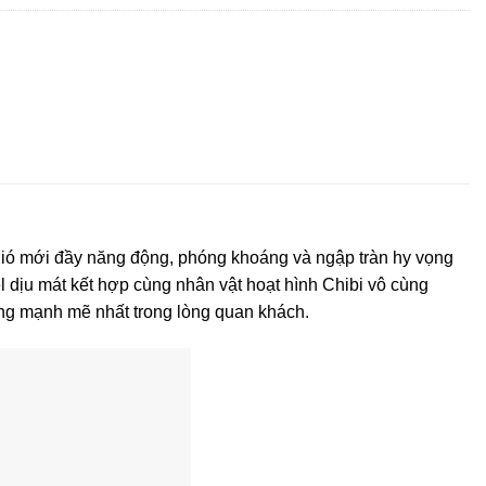
ió mới đầy năng động, phóng khoáng và ngập tràn hy vọng
el dịu mát kết hợp cùng nhân vật hoạt hình Chibi vô cùng
ợng mạnh mẽ nhất trong lòng quan khách.