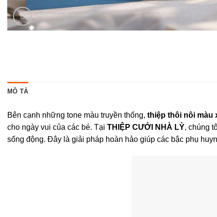
MÔ TẢ
Bên cạnh những tone màu truyền thống,
thiệp thôi nôi màu 
cho ngày vui của các bé. Tại
THIỆP CƯỚI NHÀ LỲ
, chúng t
sống động. Đây là giải pháp hoàn hảo giúp các bậc phụ huyn