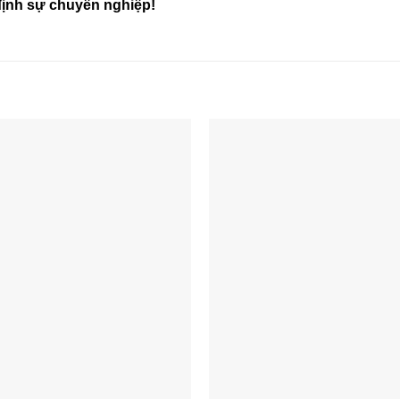
định sự chuyên nghiệp!
+