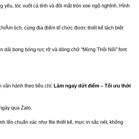
yêu, tóc vuốt cá tính và đôi mắt tròn xoe ngộ nghĩnh. Hình
h/Âm lịch, cùng địa điểm tổ chức được thiết kế tách biệt
 dải bong bóng rực rỡ và dòng chữ “Mừng Thôi Nôi” font
 vận hành theo tiêu chí:
Làm ngay dứt điểm – Tối ưu thời
 ngày qua Zalo.
nh lên chuẩn xác như file thiết kế, mực in sắc nét, không