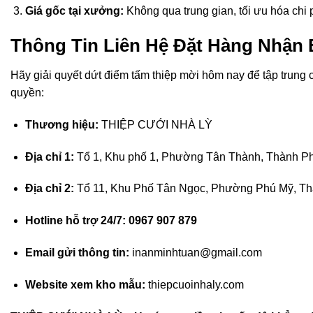
Giá gốc tại xưởng:
Không qua trung gian, tối ưu hóa chi p
Thông Tin Liên Hệ Đặt Hàng Nhận 
Hãy giải quyết dứt điểm tấm thiệp mời hôm nay để tập trung c
quyền:
Thương hiệu:
THIỆP CƯỚI NHÀ LỲ
Địa chỉ 1:
Tổ 1, Khu phố 1, Phường Tân Thành, Thành P
Địa chỉ 2:
Tổ 11, Khu Phố Tân Ngọc, Phường Phú Mỹ, Th
Hotline hỗ trợ 24/7:
0967 907 879
Email gửi thông tin:
inanminhtuan@gmail.com
Website xem kho mẫu:
thiepcuoinhaly.com