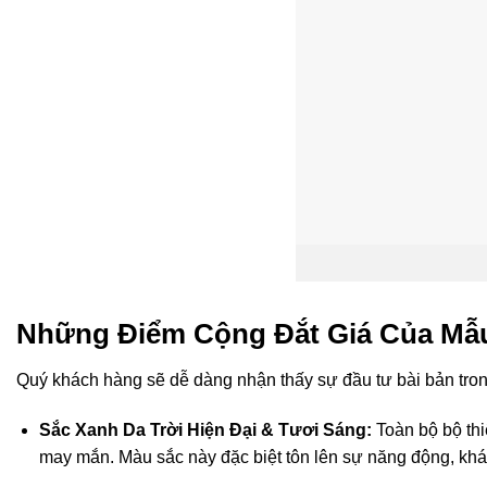
Những Điểm Cộng Đắt Giá Của Mẫu 
Quý khách hàng sẽ dễ dàng nhận thấy sự đầu tư bài bản tron
Sắc Xanh Da Trời Hiện Đại & Tươi Sáng:
Toàn bộ bộ thi
may mắn. Màu sắc này đặc biệt tôn lên sự năng động, kháu