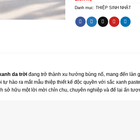
Danh mục:
THIỆP SINH NHẬT
xanh da trời
đang trở thành xu hướng bùng nổ, mang đến làn g
ôi tự hào ra mắt mẫu thiệp thiết kế độc quyền với sắc xanh past
h sở hữu một lời mời chỉn chu, chuyên nghiệp và để lại ấn tư