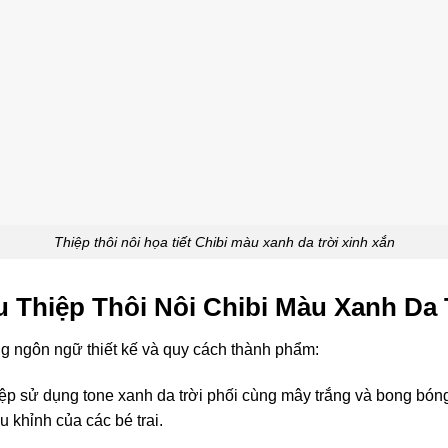
Thiệp thôi nôi họa tiết Chibi màu xanh da trời xinh xắn
Thiệp Thôi Nôi Chibi Màu Xanh Da 
g ngôn ngữ thiết kế và quy cách thành phẩm:
ệp sử dụng tone xanh da trời phối cùng mây trắng và bong bóng
 khỉnh của các bé trai.