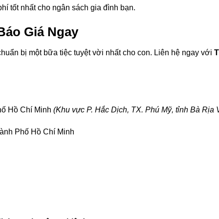
hí tốt nhất cho ngân sách gia đình bạn.
Báo Giá Ngay
huẩn bị một bữa tiệc tuyệt vời nhất cho con. Liên hệ ngay với
T
hố Hồ Chí Minh
(Khu vực P. Hắc Dịch, TX. Phú Mỹ, tỉnh Bà Rịa
ành Phố Hồ Chí Minh