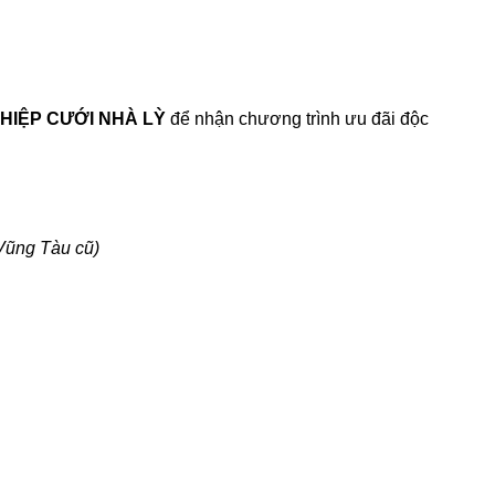
HIỆP CƯỚI NHÀ LỲ
để nhận chương trình ưu đãi độc
 Vũng Tàu cũ)