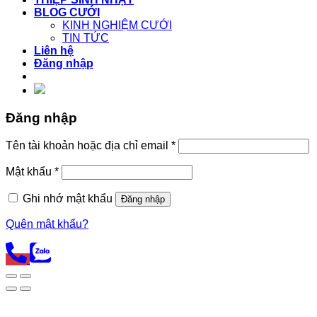
BLOG CƯỚI
KINH NGHIỆM CƯỚI
TIN TỨC
Liên hệ
Đăng nhập
Đăng nhập
Tên tài khoản hoặc địa chỉ email
*
Mật khẩu
*
Ghi nhớ mật khẩu
Đăng nhập
Quên mật khẩu?