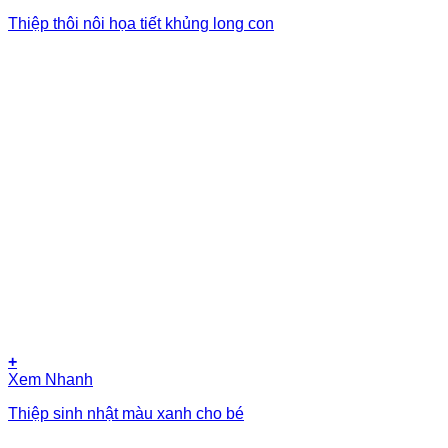
Thiệp thôi nôi họa tiết khủng long con
+
Xem Nhanh
Thiệp sinh nhật màu xanh cho bé