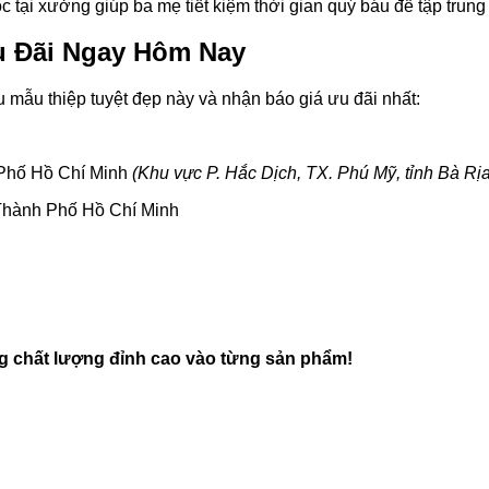
 tại xưởng giúp ba mẹ tiết kiệm thời gian quý báu để tập trung
u Đãi Ngay Hôm Nay
u mẫu thiệp tuyệt đẹp này và nhận báo giá ưu đãi nhất:
 Phố Hồ Chí Minh
(Khu vực P. Hắc Dịch, TX. Phú Mỹ, tỉnh Bà Rị
Thành Phố Hồ Chí Minh
g chất lượng đỉnh cao vào từng sản phẩm!