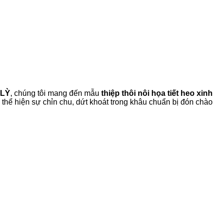
 LỲ
, chúng tôi mang đến mẫu
thiệp thôi nôi họa tiết heo xinh
thể hiện sự chỉn chu, dứt khoát trong khâu chuẩn bị đón chào