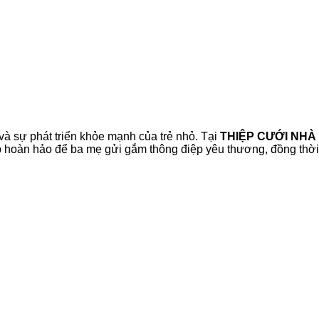
và sự phát triển khỏe mạnh của trẻ nhỏ. Tại
THIỆP CƯỚI NHÀ
áp hoàn hảo để ba mẹ gửi gắm thông điệp yêu thương, đồng thời 