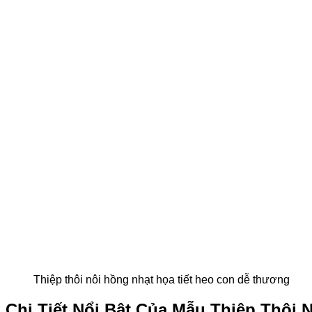
Thiệp thôi nôi hồng nhạt họa tiết heo con dễ thương
Chi Tiết Nổi Bật Của Mẫu Thiệp Thôi N