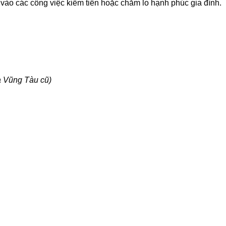
 vào các công việc kiếm tiền hoặc chăm lo hạnh phúc gia đình.
a Vũng Tàu cũ)