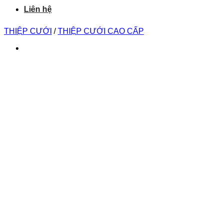
Liên hệ
THIỆP CƯỚI
/
THIỆP CƯỚI CAO CẤP