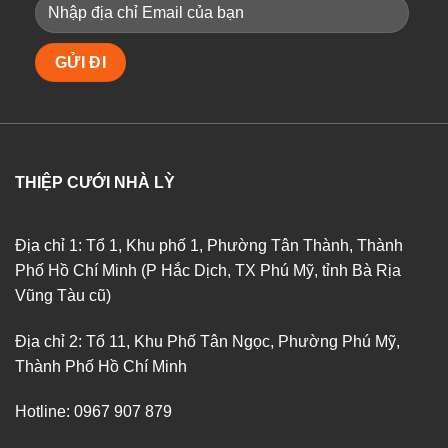
THIỆP CƯỚI NHÀ LỲ
Địa chỉ 1: Tổ 1, Khu phố 1, Phường Tân Thành, Thành
Phố Hồ Chí Minh (P Hắc Dịch, TX Phú Mỹ, tỉnh Bà Rịa
Vũng Tàu cũ)
Địa chỉ 2: Tổ 11, Khu Phố Tân Ngọc, Phường Phú Mỹ,
Thành Phố Hồ Chí Minh
Hotline: 0967 907 879