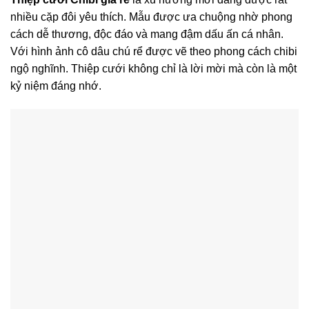
nhiều cặp đôi yêu thích. Mẫu được ưa chuộng nhờ phong
cách dễ thương, độc đáo và mang đậm dấu ấn cá nhân.
Với hình ảnh cô dâu chú rể được vẽ theo phong cách chibi
ngộ nghĩnh. Thiệp cưới không chỉ là lời mời mà còn là một
kỷ niệm đáng nhớ.