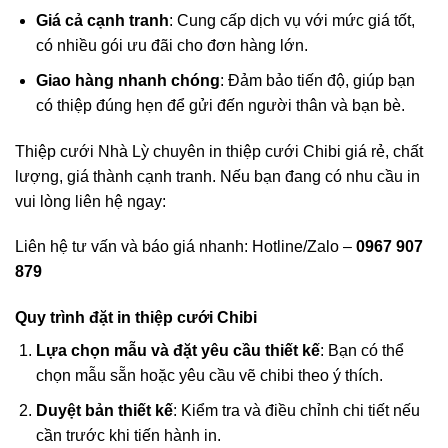
Giá cả cạnh tranh
: Cung cấp dịch vụ với mức giá tốt,
có nhiều gói ưu đãi cho đơn hàng lớn.
Giao hàng nhanh chóng
: Đảm bảo tiến độ, giúp bạn
có thiệp đúng hẹn để gửi đến người thân và bạn bè.
Thiệp cưới Nhà Lỳ chuyên in thiệp cưới Chibi giá rẻ, chất
lượng, giá thành cạnh tranh. Nếu bạn đang có nhu cầu in
vui lòng liên hệ ngay:
Liên hệ tư vấn và báo giá nhanh: Hotline/Zalo –
0967 907
879
Quy trình đặt in thiệp cưới Chibi
Lựa chọn mẫu và đặt yêu cầu thiết kế
: Bạn có thể
chọn mẫu sẵn hoặc yêu cầu vẽ chibi theo ý thích.
Duyệt bản thiết kế
: Kiểm tra và điều chỉnh chi tiết nếu
cần trước khi tiến hành in.