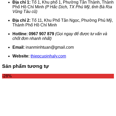
Địa chỉ 1:
Tổ 1, Khu phố 1, Phường Tân Thành, Thành
Phố Hồ Chí Minh
(P Hắc Dịch, TX Phú Mỹ, tỉnh Bà Rịa
Vũng Tàu cũ)
Địa chỉ 2:
Tổ 11, Khu Phố Tân Ngọc, Phường Phú Mỹ,
Thành Phố Hồ Chí Minh
Hotline:
0967 907 879
(Gọi ngay để được tư vấn và
chốt đơn nhanh nhất)
Email:
inanminhtuan@gmail.com
Website:
thiepcuoinhaly.com
Sản phẩm tương tự
-28%