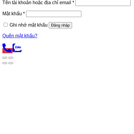
Tên tài khoản hoặc địa chỉ email
*
Mật khẩu
*
Ghi nhớ mật khẩu
Đăng nhập
Quên mật khẩu?