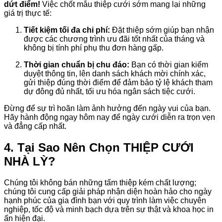
dứt điểm!
Việc chốt mẫu thiệp cưới sớm mang lại những
giá trị thực tế:
Tiết kiệm tối đa chi phí:
Đặt thiệp sớm giúp bạn nhận
được các chương trình ưu đãi tốt nhất của tháng và
không bị tính phí phụ thu đơn hàng gấp.
Thời gian chuẩn bị chu đáo:
Bạn có thời gian kiểm
duyệt thông tin, lên danh sách khách mời chính xác,
gửi thiệp đúng thời điểm để đảm bảo tỷ lệ khách tham
dự đông đủ nhất, tối ưu hóa ngân sách tiệc cưới.
Đừng để sự trì hoãn làm ảnh hưởng đến ngày vui của bạn.
Hãy hành động ngay hôm nay để ngày cưới diễn ra trọn vẹn
và đẳng cấp nhất.
4. Tại Sao Nên Chọn THIỆP CƯỚI
NHÀ LỲ?
Chúng tôi không bán những tấm thiệp kém chất lượng;
chúng tôi cung cấp giải pháp nhận diện hoàn hảo cho ngày
hạnh phúc của gia đình bạn với quy trình làm việc chuyên
nghiệp, tốc độ và minh bạch dựa trên sự thật và khoa học in
ấn hiện đại.