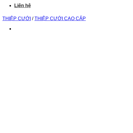
Liên hệ
THIỆP CƯỚI
/
THIỆP CƯỚI CAO CẤP