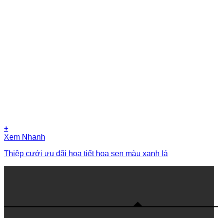
+
Xem Nhanh
Thiệp cưới ưu đãi họa tiết hoa sen màu xanh lá