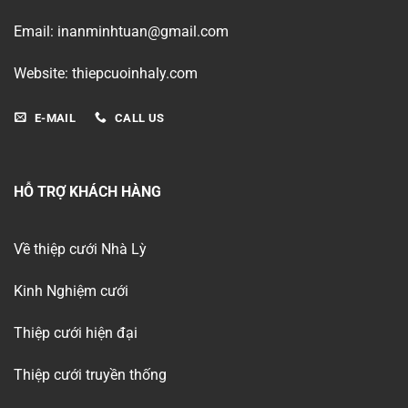
Email: inanminhtuan@gmail.com
Website: thiepcuoinhaly.com
E-MAIL
CALL US
HỖ TRỢ KHÁCH HÀNG
Về thiệp cưới Nhà Lỳ
Kinh Nghiệm cưới
Thiệp cưới hiện đại
Thiệp cưới truyền thống