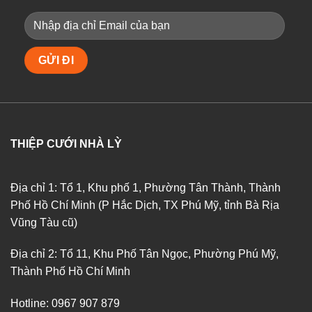
THIỆP CƯỚI NHÀ LỲ
Địa chỉ 1: Tổ 1, Khu phố 1, Phường Tân Thành, Thành
Phố Hồ Chí Minh (P Hắc Dịch, TX Phú Mỹ, tỉnh Bà Rịa
Vũng Tàu cũ)
Địa chỉ 2: Tổ 11, Khu Phố Tân Ngọc, Phường Phú Mỹ,
Thành Phố Hồ Chí Minh
Hotline: 0967 907 879