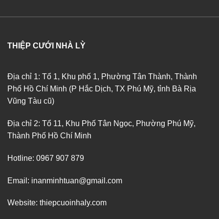
THIỆP CƯỚI NHÀ LỲ
Địa chỉ 1: Tổ 1, Khu phố 1, Phường Tân Thành, Thành
Phố Hồ Chí Minh (P Hắc Dịch, TX Phú Mỹ, tỉnh Bà Rịa
Vũng Tàu cũ)
Địa chỉ 2: Tổ 11, Khu Phố Tân Ngọc, Phường Phú Mỹ,
Thành Phố Hồ Chí Minh
Hotline: 0967 907 879
Email: inanminhtuan@gmail.com
Website: thiepcuoinhaly.com