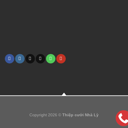
Copyright 2026 ©
Thiệp cưới Nhà Lỳ