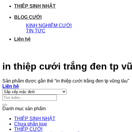
THIỆP SINH NHẬT
BLOG CƯỚI
KINH NGHIỆM CƯỚI
TIN TỨC
Liên hệ
in thiệp cưới trắng đen tp v
Sản phẩm được gắn thẻ “in thiệp cưới trắng đen tp vũng tàu”
Liên hệ
Tìm
kiếm:
Danh mục sản phẩm
THIỆP SINH NHẬT
Chưa phân loại
THIỆP CƯỚI