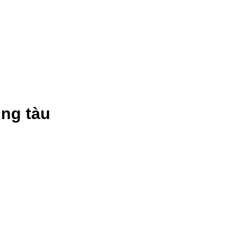
ũng tàu