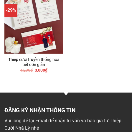
-29%
Thiệp cưới truyền thống họa
tiết đơn giản
Giá
Giá
4,200
₫
3,000
₫
gốc
hiện
là:
tại
4,200₫.
là:
3,000₫.
ĐĂNG KÝ NHẬN THÔNG TIN
Vui lòng để lại Email để nhận tư vấn và báo giá từ Thiệp
Cưới Nhà Lỳ nhé