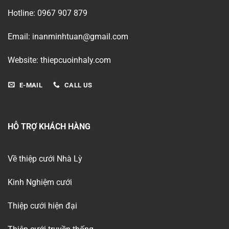
Hotline: 0967 907 879
Email: inanminhtuan@gmail.com
Website: thiepcuoinhaly.com
E-MAIL
CALL US
HỖ TRỢ KHÁCH HÀNG
Về thiệp cưới Nhà Lỳ
Kinh Nghiệm cưới
Thiệp cưới hiện đại