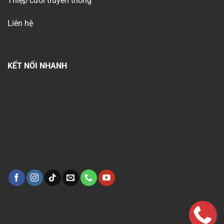
Thiệp cưới truyền thống
Liên hệ
KẾT NỐI NHANH