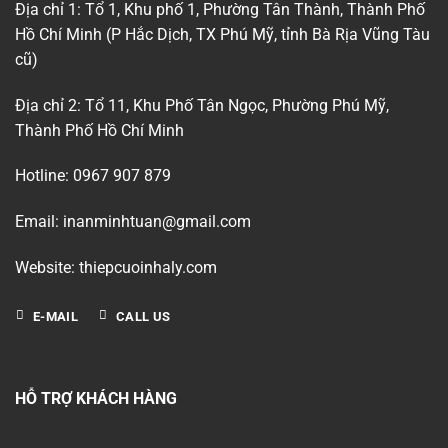
Địa chỉ 1: Tổ 1, Khu phố 1, Phường Tân Thành, Thành Phố
Hồ Chí Minh (P Hắc Dịch, TX Phú Mỹ, tỉnh Bà Rịa Vũng Tàu
cũ)
Địa chỉ 2: Tổ 11, Khu Phố Tân Ngọc, Phường Phú Mỹ,
Thành Phố Hồ Chí Minh
Hotline: 0967 907 879
Email: inanminhtuan@gmail.com
Website: thiepcuoinhaly.com
E-MAIL
CALL US
HỖ TRỢ KHÁCH HÀNG