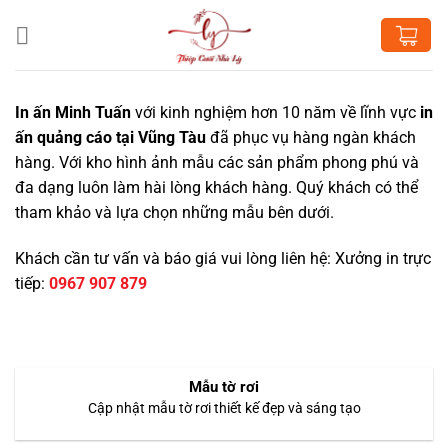
Chuyển
đến
nội
dung
In ấn Minh Tuấn
với kinh nghiệm hơn 10 năm về lĩnh vực
in
ấn quảng cáo tại Vũng Tàu
đã phục vụ hàng ngàn khách
hàng. Với kho hình ảnh mẫu các sản phẩm phong phú và
đa dạng luôn làm hài lòng khách hàng. Quý khách có thể
tham khảo và lựa chọn những mẫu bên dưới.
Khách cần tư vấn và báo giá vui lòng liên hệ: Xưởng in trực
tiếp:
0967 907 879
Mẫu tờ rơi
Cập nhật mẫu tờ rơi thiết kế đẹp và sáng tạo