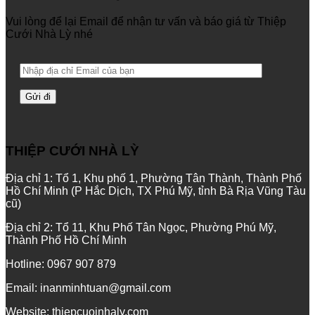
Vui lòng để lại Email để nhận tư vấn và báo giá từ Thiệp
Cưới Nhà Lỳ nhé
THIỆP CƯỚI NHÀ LỲ
Địa chỉ 1: Tổ 1, Khu phố 1, Phường Tân Thành, Thành Phố
Hồ Chí Minh (P Hắc Dịch, TX Phú Mỹ, tỉnh Bà Rịa Vũng Tàu
cũ)
Địa chỉ 2: Tổ 11, Khu Phố Tân Ngọc, Phường Phú Mỹ,
Thành Phố Hồ Chí Minh
Hotline: 0967 907 879
Email: inanminhtuan@gmail.com
Website: thiepcuoinhaly.com