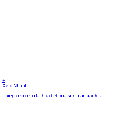
+
Xem Nhanh
Thiệp cưới ưu đãi họa tiết hoa sen màu xanh lá