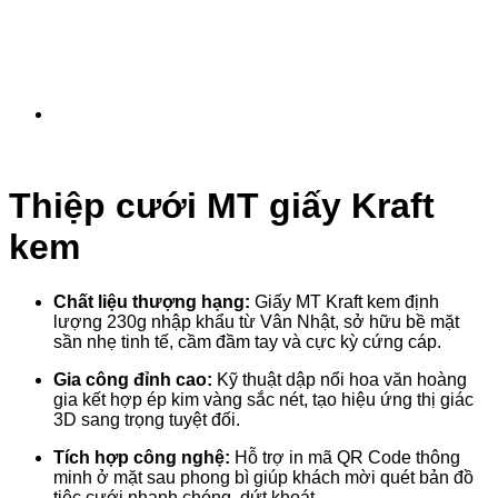
Thiệp cưới MT giấy Kraft
kem
Chất liệu thượng hạng:
Giấy MT Kraft kem định
lượng 230g nhập khẩu từ Vân Nhật, sở hữu bề mặt
sần nhẹ tinh tế, cầm đầm tay và cực kỳ cứng cáp.
Gia công đỉnh cao:
Kỹ thuật dập nổi hoa văn hoàng
gia kết hợp ép kim vàng sắc nét, tạo hiệu ứng thị giác
3D sang trọng tuyệt đối.
Tích hợp công nghệ:
Hỗ trợ in mã QR Code thông
minh ở mặt sau phong bì giúp khách mời quét bản đồ
tiệc cưới nhanh chóng, dứt khoát.