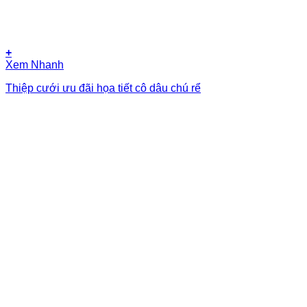
+
Xem Nhanh
Thiệp cưới ưu đãi họa tiết cô dâu chú rể