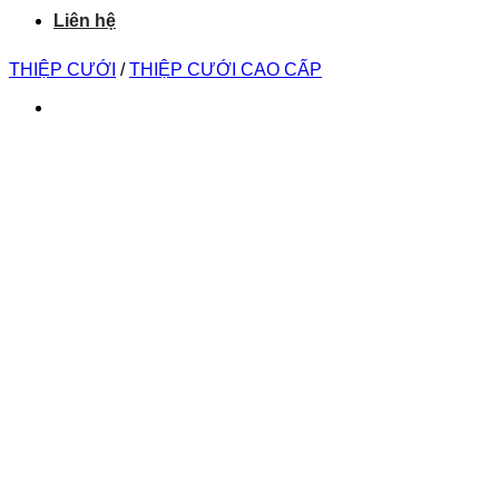
Liên hệ
THIỆP CƯỚI
/
THIỆP CƯỚI CAO CẤP