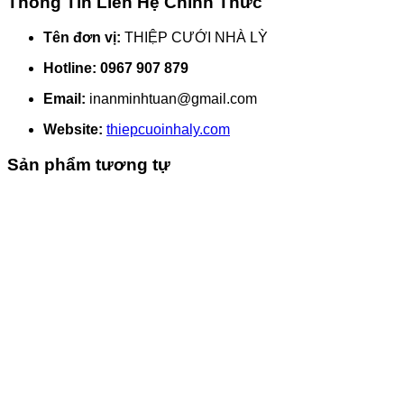
Thông Tin Liên Hệ Chính Thức
Tên đơn vị:
THIỆP CƯỚI NHÀ LỲ
Hotline:
0967 907 879
Email:
inanminhtuan@gmail.com
Website:
thiepcuoinhaly.com
Sản phẩm tương tự