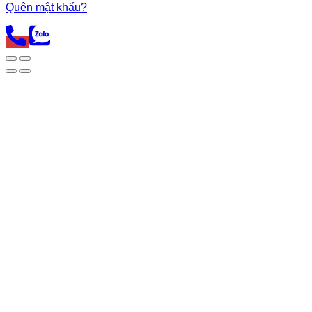
Quên mật khẩu?