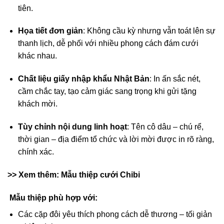
tiên.
Họa tiết đơn giản
: Không cầu kỳ nhưng vẫn toát lên sự
thanh lịch, dễ phối với nhiều phong cách đám cưới
khác nhau.
Chất liệu giấy nhập khẩu Nhật Bản
: In ấn sắc nét,
cầm chắc tay, tạo cảm giác sang trọng khi gửi tặng
khách mời.
Tùy chỉnh nội dung linh hoạt
: Tên cô dâu – chú rể,
thời gian – địa điểm tổ chức và lời mời được in rõ ràng,
chính xác.
>> Xem thêm: Mẫu thiệp cưới Chibi
Mẫu thiệp phù hợp với:
Các cặp đôi yêu thích phong cách dễ thương – tối giản