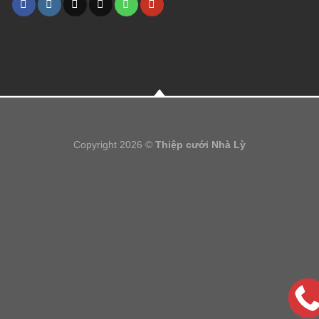
Copyright 2026 ©
Thiệp cưới Nhà Lỳ