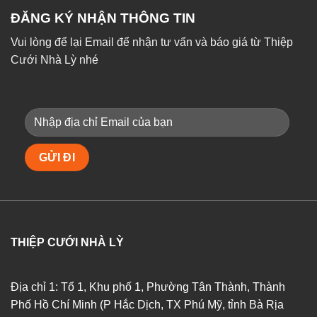
ĐĂNG KÝ NHẬN THÔNG TIN
Vui lòng để lại Email để nhận tư vấn và báo giá từ Thiệp
Cưới Nhà Lỳ nhé
THIỆP CƯỚI NHÀ LỲ
Địa chỉ 1: Tổ 1, Khu phố 1, Phường Tân Thành, Thành
Phố Hồ Chí Minh (P Hắc Dịch, TX Phú Mỹ, tỉnh Bà Rịa