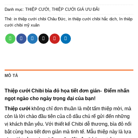
Danh mục:
THIỆP CƯỚI
,
THIỆP CƯỚI GIÁ ƯU ĐÃI
Thẻ:
in thiệp cưới chibi Châu Đức
,
in thiệp cưới chibi hắc dịch
,
In thiệp
cưới chibi mỹ xuân
MÔ TẢ
Thiệp cưới Chibi bìa đỏ họa tiết đơn giản- Điểm nhấn
ngọt ngào cho ngày trọng đại của bạn!
Thiệp cưới
không chỉ đơn thuần là một tấm thiệp mời, mà
còn là lời chào đầu tiên của cô dâu chú rể gửi đến những
vị khách thân yêu. Với thiết kế Chibi dễ thương, bìa đỏ nổi
bật cùng họa tiết đơn giản mà tinh tế. Mẫu thiệp này là lựa