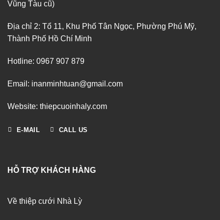
Vũng Tàu cũ)
Địa chỉ 2: Tổ 11, Khu Phố Tân Ngọc, Phường Phú Mỹ,
Thành Phố Hồ Chí Minh
Hotline: 0967 907 879
Email: inanminhtuan@gmail.com
Website: thiepcuoinhaly.com
E-MAIL
CALL US
HỖ TRỢ KHÁCH HÀNG
Về thiệp cưới Nhà Lỳ