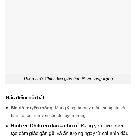
Thiệp cưới Chibi đơn giản tinh tế và sang trọng
Đặc điểm nổi bật :
Bìa đỏ truyền thống
: Mang ý nghĩa may mắn, sung túc và
hạnh phúc trọn vẹn cho đôi uyên ương.
Hình vẽ Chibi cô dâu – chú rể
: Đáng yêu, tươi mới,
tạo cảm giác gần gũi và ấn tượng ngay từ cái nhìn đầu