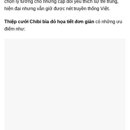
chọn lý tưởng cho những cặp đôi yêu thích sự trẻ trung,
hiện đại nhưng vẫn giữ được nét truyền thống Việt.
Thiệp cưới Chibi bìa đỏ họa tiết đơn giản
có những ưu
điểm như: