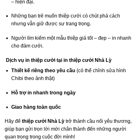
– hiện đại.
Những bạn trẻ muốn thiệp cưới có chút phá cách
nhưng vẫn giữ được sự trang trọng.
Người tìm kiếm một mẫu thiệp giá tốt – đẹp – in nhanh
cho đám cưới.
Dịch vụ in thiệp cưới tại in thiệp cưới Nhà Lỳ
Thiết kế riêng theo yêu cầu
(có thể chỉnh sửa hình
Chibi theo ảnh thật)
Hỗ trợ in nhanh trong ngày
Giao hàng toàn quốc
Hãy để
thiệp cưới Nhà Lỳ
trở thành cầu nối yêu thương,
giúp bạn gửi trọn lời mời chân thành đến những người
quan trọng trong cuộc đời mình!