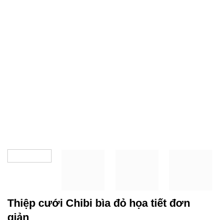
Thiệp cưới Chibi bìa đỏ họa tiết đơn
giản