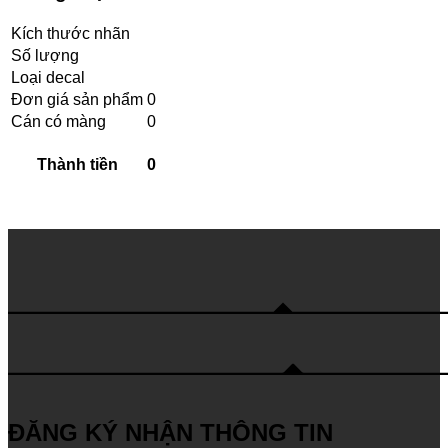
Kích thước nhãn
Số lượng
Loại decal
Đơn giá sản phẩm
0
Cán có màng
0
Thành tiền
0
ĐĂNG KÝ NHẬN THÔNG TIN